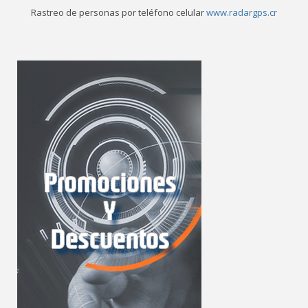
Rastreo de personas por teléfono celular
www.radargps.cr