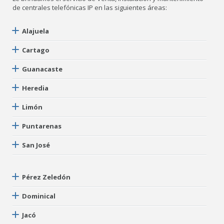
de centrales telefónicas IP en las siguientes áreas:
Alajuela
Cartago
Guanacaste
Heredia
Limón
Puntarenas
San José
Pérez Zeledón
Dominical
Jacó