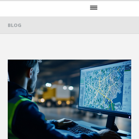
INICIO
BLOG
NOSOTROS
SERVICIOS
KITS
CLIENTES
BLOG
CONTÁCTENOS