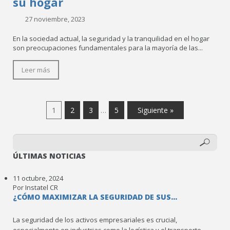
su hogar
27 noviembre, 2023
En la sociedad actual, la seguridad y la tranquilidad en el hogar
son preocupaciones fundamentales para la mayoría de las...
Leer más
1
2
3
5
Siguiente »
…
ÚLTIMAS NOTICIAS
11 octubre, 2024
Por Instatel CR
¿CÓMO MAXIMIZAR LA SEGURIDAD DE SUS...
La seguridad de los activos empresariales es crucial,
especialmente en industrias como la logística y el transporte.