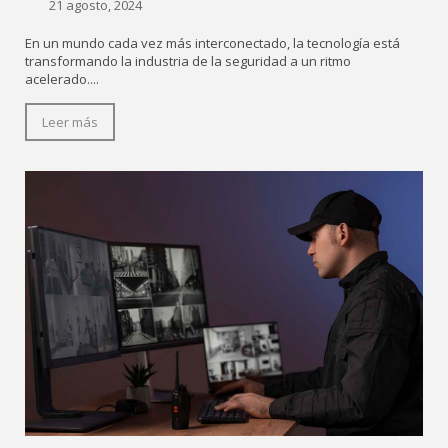
21 agosto, 2024
En un mundo cada vez más interconectado, la tecnología está
transformando la industria de la seguridad a un ritmo
acelerado....
Leer más