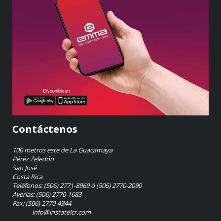
Contáctenos
100 metros este de La Guacamaya
Pérez Zeledón
San José
Costa Rica
Teléfonos: (506) 2771-8969 ó (506) 2770-2090
Averías: (506) 2770-1683
Fax: (506) 2770-4344
info@instatelcr.com