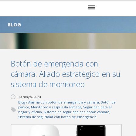
INICIO
BLOG
NOSOTROS
SERVICIOS
Botón de emergencia con
KITS
cámara: Aliado estratégico en su
CLIENTES
sistema de monitoreo
BLOG
10 mayo, 2024
Blog
/
Alarma con botón de emergencia y cámara
,
Botón de
CONTÁCTENOS
pánico
,
Monitoreo y respuesta armada
,
Seguridad para el
hogar y oficina
,
Sistema de seguridad con botón cámara
,
Sistema de seguridad con botón de emergencia