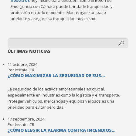
nosotros
hoy mismo para descubrir cómo el Botón de
Emergencia con Cámara puede brindarle tranquilidad y
protección en todo momento. ¡Manténgase un paso
adelante y asegure su tranquilidad hoy mismo!
ÚLTIMAS NOTICIAS
11 octubre, 2024
Por Instatel CR
¿CÓMO MAXIMIZAR LA SEGURIDAD DE SUS...
La seguridad de los activos empresariales es crucial,
especialmente en industrias como la logística y el transporte.
Proteger vehículos, mercancías y equipos valiosos es una
prioridad para evitar pérdidas.
17 septiembre, 2024
Por Instatel CR
¿CÓMO ELEGIR LA ALARMA CONTRA INCENDIOS...