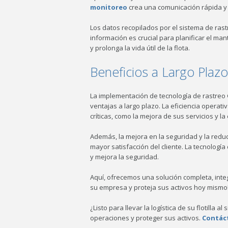
monitoreo
crea una comunicación rápida y 
Los datos recopilados por el sistema de ras
información es crucial para planificar el ma
y prolonga la vida útil de la flota.
Beneficios a Largo Plazo
La implementación de tecnología de rastreo
ventajas a largo plazo. La eficiencia operati
críticas, como la mejora de sus servicios y 
Además, la mejora en la seguridad y la red
mayor satisfacción del cliente. La tecnología
y mejora la seguridad.
Aquí, ofrecemos una solución completa, integ
su empresa y proteja sus activos hoy mismo
¿Listo para llevar la logística de su flotilla 
operaciones y proteger sus activos.
Contác