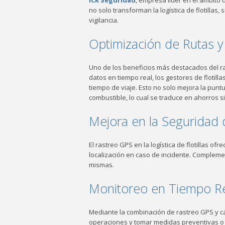
ICR Seguridad
, empresa líder en el ámbito
no solo transforman la logística de flotilla
vigilancia.
Optimización de Rutas 
Uno de los beneficios más destacados del ras
datos en tiempo real, los gestores de flotilla
tiempo de viaje. Esto no solo mejora la pun
combustible, lo cual se traduce en ahorros s
Mejora en la Seguridad de
El rastreo GPS en la logística de flotillas of
localización en caso de incidente. Complem
mismas.
Monitoreo en Tiempo Re
Mediante la combinación de rastreo GPS y 
operaciones y tomar medidas preventivas o 