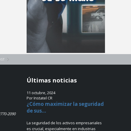
OST
Últimas noticias
11 octubre, 2024
Por Instatel CR
¿Cómo maximizar la seguridad
de sus...
2770-2090
La seguridad de los activos empresariales
es crucial, especialmente en industrias