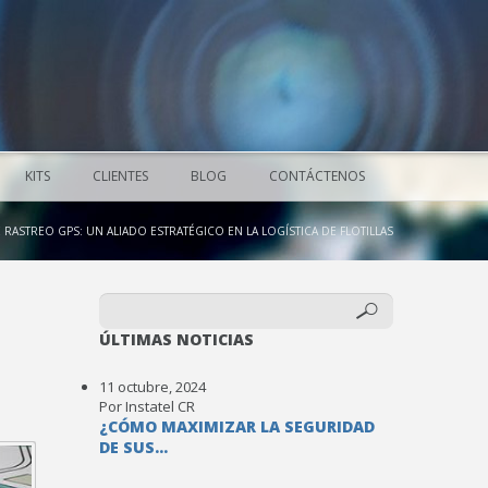
KITS
CLIENTES
BLOG
CONTÁCTENOS
RASTREO GPS: UN ALIADO ESTRATÉGICO EN LA LOGÍSTICA DE FLOTILLAS
ÚLTIMAS NOTICIAS
11 octubre, 2024
Por Instatel CR
¿CÓMO MAXIMIZAR LA SEGURIDAD
DE SUS...