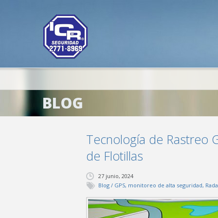
BLOG
Tecnología de Rastreo GP
de Flotillas
27 junio, 2024
Blog
/
GPS
,
monitoreo de alta seguridad
,
Rada