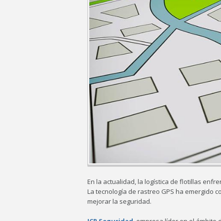
En la actualidad, la logística de flotillas e
La tecnología de rastreo GPS ha emergido co
mejorar la seguridad.