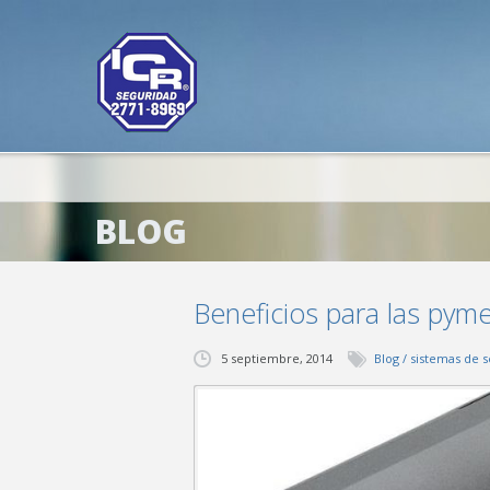
BLOG
Beneficios para las pym
5 septiembre, 2014
Blog
/
sistemas de 