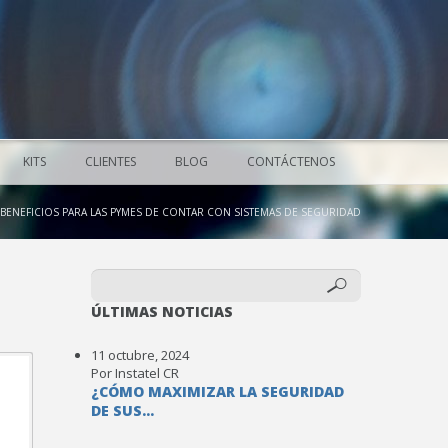
KITS
CLIENTES
BLOG
CONTÁCTENOS
BENEFICIOS PARA LAS PYMES DE CONTAR CON SISTEMAS DE SEGURIDAD
ÚLTIMAS NOTICIAS
11 octubre, 2024
Por Instatel CR
¿CÓMO MAXIMIZAR LA SEGURIDAD
DE SUS...