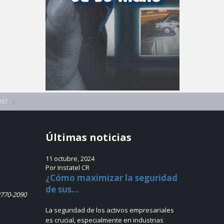
OST
Últimas noticias
11 octubre, 2024
Por Instatel CR
¿Cómo maximizar la seguridad
de sus...
2770-2090
La seguridad de los activos empresariales
es crucial, especialmente en industrias