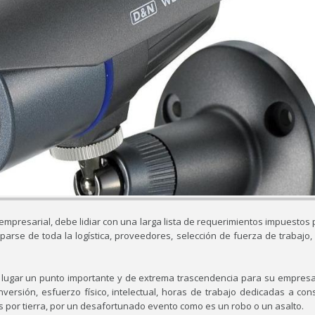
presarial, debe lidiar con una larga lista de requerimientos impuestos 
rse de toda la logística, proveedores, selección de fuerza de trabajo, 
 lugar un punto importante y de extrema trascendencia para su empresa
versión, esfuerzo físico, intelectual, horas de trabajo dedicadas a cons
 por tierra, por un desafortunado evento como es un robo o un asalto.