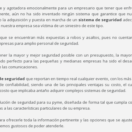
e y agotadora emocionalmente para un empresario que tener que enfr
ente, aún no ha sido inventado ningún sistema que garantice que nu
go la adquisición y puesta en marcha de un
sistema de seguridad
adec
nuestra empresa sea víctima de un siniestro de este tipo.
 que se encuentran más expuestas a robos y asaltos, pues no cuenta
mpresas para amplio personal de seguridad.
ener la mayor y mejor seguridad posible con un presupuesto, la mayor
liado perfecto para las pequeñas y medianas empresas ha sido el desar
e las comunicaciones.
de seguridad
que reportan en tiempo real cualquier evento, con los más
 confiabilidad, siendo una de las principales ventajas su costo, el cu
 costo que implicaba antaño adquirir complejos sistemas de seguridad.
ción de seguridad para su pyme, diseñada de forma tal que cumpla co
 a las características particulares de su empresa.
ra ofrecerle toda la información pertinente y las opciones que se ajust
aremos gustosos de poder atenderle.