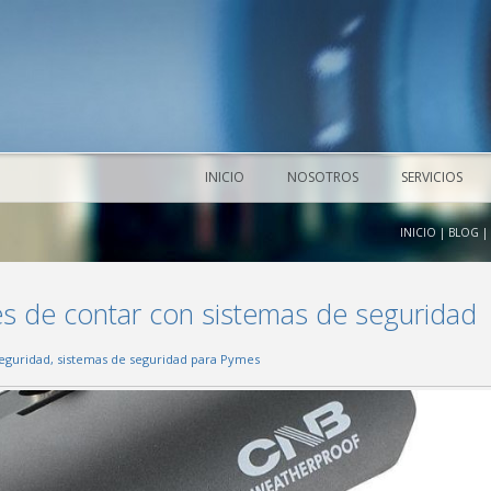
INICIO
NOSOTROS
SERVICIOS
INICIO
|
BLOG
|
es de contar con sistemas de seguridad
seguridad
,
sistemas de seguridad para Pymes