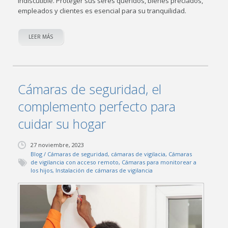
indiscutible. Proteger sus seres queridos, bienes preciados,
empleados y clientes es esencial para su tranquilidad.
LEER MÁS
Cámaras de seguridad, el
complemento perfecto para
cuidar su hogar
27 noviembre, 2023
Blog
/
Cámaras de seguridad
,
cámaras de vigilacia
,
Cámaras
de vigilancia con acceso remoto
,
Cámaras para monitorear a
los hijos
,
Instalación de cámaras de vigilancia