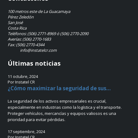
100 metros este de La Guacamaya
Pérez Zeledón
San José
Costa Rica
Teléfonos: (506) 2771-8969 ó (506) 2770-2090
Averías: (506) 2770-1683
Fax: (506) 2770-4344
info@instatelcr.com
Últimas noticias
11 octubre, 2024
Por Instatel CR
¿Cómo maximizar la seguridad de sus...
La seguridad de los activos empresariales es crucial,
especialmente en industrias como la logística y el transporte.
Proteger vehículos, mercancías y equipos valiosos es una
prioridad para evitar pérdidas.
17 septiembre, 2024
Por Instatel CR