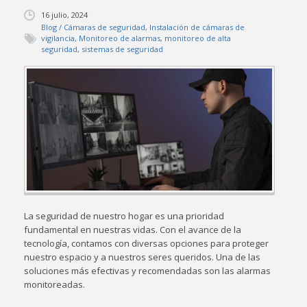
16 julio, 2024
Blog
/
Cámaras de seguridad
,
Instalación de cámaras de
vigilancia
,
Monitoreo de alarmas
,
monitoreo de alta
seguridad
,
sistemas de seguridad
La seguridad de nuestro hogar es una prioridad
fundamental en nuestras vidas. Con el avance de la
tecnología, contamos con diversas opciones para proteger
nuestro espacio y a nuestros seres queridos. Una de las
soluciones más efectivas y recomendadas son las alarmas
monitoreadas.