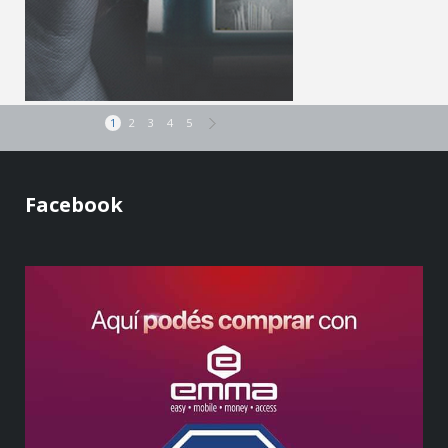
1
2
3
4
5
Facebook