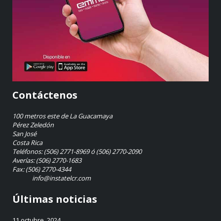
Contáctenos
100 metros este de La Guacamaya
Pérez Zeledón
San José
Costa Rica
Teléfonos: (506) 2771-8969 ó (506) 2770-2090
Averías: (506) 2770-1683
Fax: (506) 2770-4344
info@instatelcr.com
Últimas noticias
11 octubre, 2024