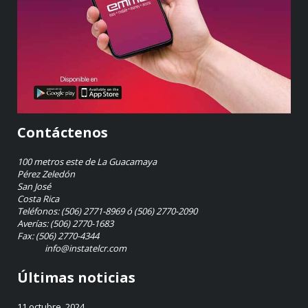
Contáctenos
100 metros este de La Guacamaya
Pérez Zeledón
San José
Costa Rica
Teléfonos: (506) 2771-8969 ó (506) 2770-2090
Averías: (506) 2770-1683
Fax: (506) 2770-4344
info@instatelcr.com
Últimas noticias
11 octubre, 2024