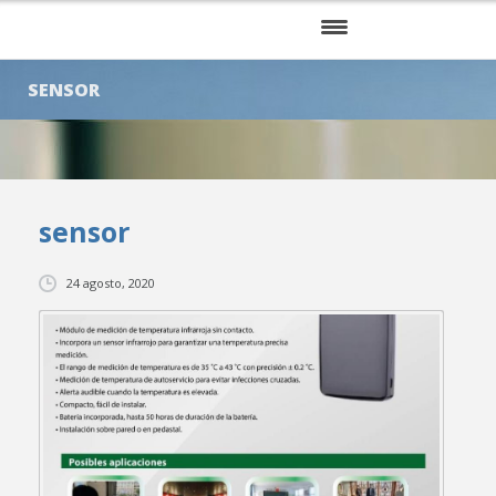
INICIO
SENSOR
NOSOTROS
SERVICIOS
sensor
KITS
CLIENTES
24 agosto, 2020
BLOG
CONTÁCTENOS