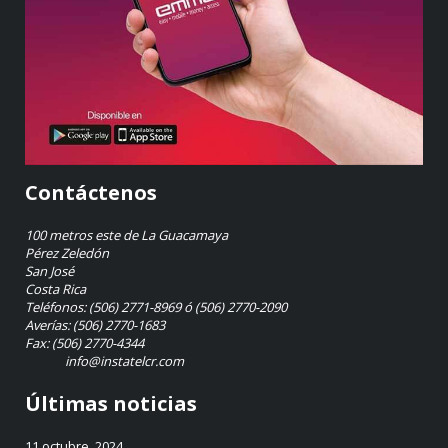
Contáctenos
100 metros este de La Guacamaya
Pérez Zeledón
San José
Costa Rica
Teléfonos: (506) 2771-8969 ó (506) 2770-2090
Averías: (506) 2770-1683
Fax: (506) 2770-4344
info@instatelcr.com
Últimas noticias
11 octubre, 2024