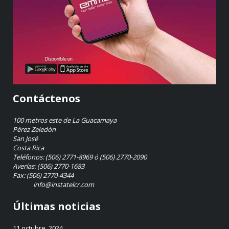
Contáctenos
100 metros este de La Guacamaya
Pérez Zeledón
San José
Costa Rica
Teléfonos: (506) 2771-8969 ó (506) 2770-2090
Averías: (506) 2770-1683
Fax: (506) 2770-4344
info@instatelcr.com
Últimas noticias
11 octubre, 2024