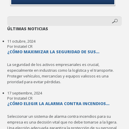
ÚLTIMAS NOTICIAS
11 octubre, 2024
Por Instatel CR
¿CÓMO MAXIMIZAR LA SEGURIDAD DE SUS...
La seguridad de los activos empresariales es crucial,
especialmente en industrias como la logística y el transporte.
Proteger vehículos, mercancías y equipos valiosos es una
prioridad para evitar pérdidas.
17 septiembre, 2024
Por Instatel CR
¿CÓMO ELEGIR LA ALARMA CONTRA INCENDIOS...
Seleccionar un sistema de alarma contra incendios para su
empresa es una decisión vital que no debe tomarse a la ligera.
Una elección adecuada garantiza la protección de su personal,