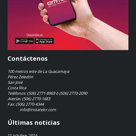
Contáctenos
100 metros este de La Guacamaya
Pérez Zeledón
San José
Costa Rica
Teléfonos: (506) 2771-8969 ó (506) 2770-2090
Averías: (506) 2770-1683
Fax: (506) 2770-4344
info@instatelcr.com
Últimas noticias
11 octubre, 2024