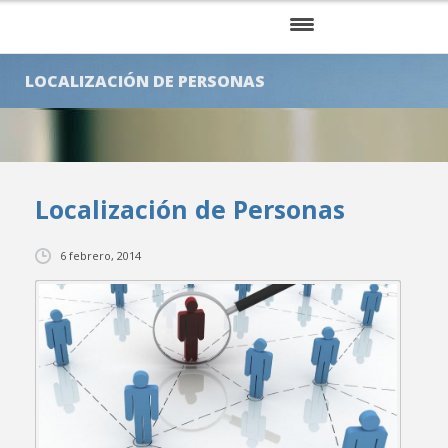
INICIO
LOCALIZACIÓN DE PERSONAS
NOSOTROS
SERVICIOS
Localización de Personas
KITS
CLIENTES
6 febrero, 2014
BLOG
CONTÁCTENOS