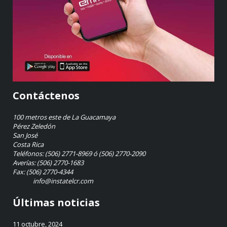
Contáctenos
100 metros este de La Guacamaya
Pérez Zeledón
San José
Costa Rica
Teléfonos: (506) 2771-8969 ó (506) 2770-2090
Averías: (506) 2770-1683
Fax: (506) 2770-4344
info@instatelcr.com
Últimas noticias
11 octubre, 2024