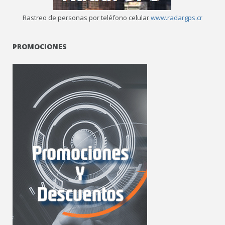
Rastreo de personas por teléfono celular
www.radargps.cr
PROMOCIONES