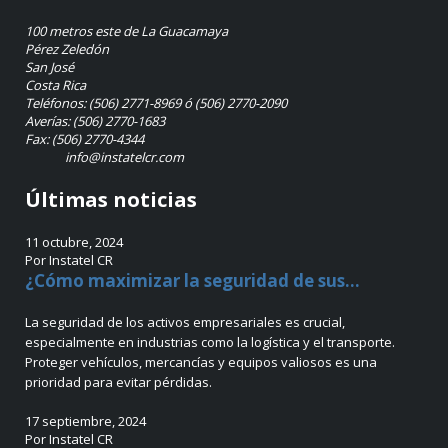
100 metros este de La Guacamaya
Pérez Zeledón
San José
Costa Rica
Teléfonos: (506) 2771-8969 ó (506) 2770-2090
Averías: (506) 2770-1683
Fax: (506) 2770-4344
info@instatelcr.com
Últimas noticias
11 octubre, 2024
Por Instatel CR
¿Cómo maximizar la seguridad de sus...
La seguridad de los activos empresariales es crucial,
especialmente en industrias como la logística y el transporte.
Proteger vehículos, mercancías y equipos valiosos es una
prioridad para evitar pérdidas.
17 septiembre, 2024
Por Instatel CR