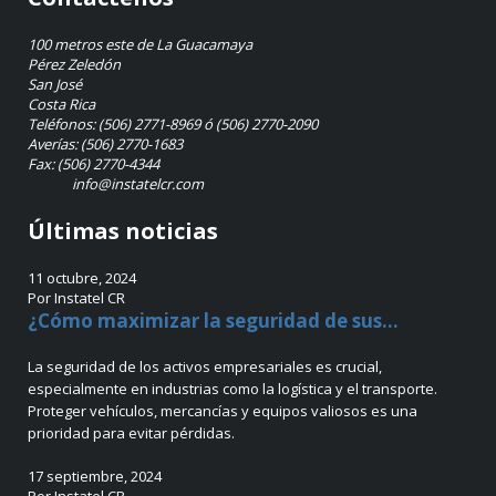
100 metros este de La Guacamaya
Pérez Zeledón
San José
Costa Rica
Teléfonos: (506) 2771-8969 ó (506) 2770-2090
Averías: (506) 2770-1683
Fax: (506) 2770-4344
info@instatelcr.com
Últimas noticias
11 octubre, 2024
Por Instatel CR
¿Cómo maximizar la seguridad de sus...
La seguridad de los activos empresariales es crucial,
especialmente en industrias como la logística y el transporte.
Proteger vehículos, mercancías y equipos valiosos es una
prioridad para evitar pérdidas.
17 septiembre, 2024
Por Instatel CR