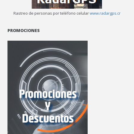
Rastreo de personas por teléfono celular
www.radargps.cr
PROMOCIONES