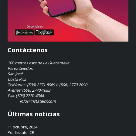
Contáctenos
100 metros este de La Guacamaya
Pérez Zeledón
San José
Costa Rica
Teléfonos: (506) 2771-8969 ó (506) 2770-2090
Averías: (506) 2770-1683
Fax: (506) 2770-4344
info@instatelcr.com
Últimas noticias
11 octubre, 2024
Por Instatel CR