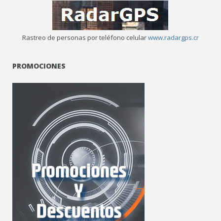
Rastreo de personas por teléfono celular
www.radargps.cr
PROMOCIONES