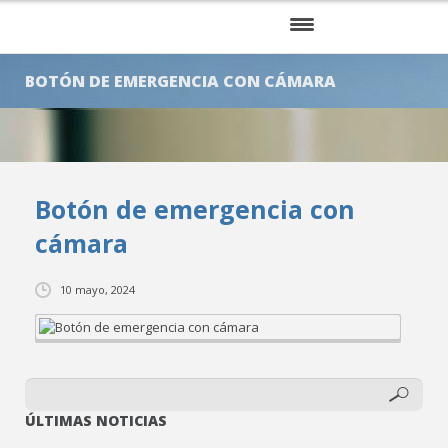
INICIO
BOTÓN DE EMERGENCIA CON CÁMARA
NOSOTROS
SERVICIOS
Botón de emergencia con
KITS
cámara
CLIENTES
10 mayo, 2024
BLOG
CONTÁCTENOS
ÚLTIMAS NOTICIAS