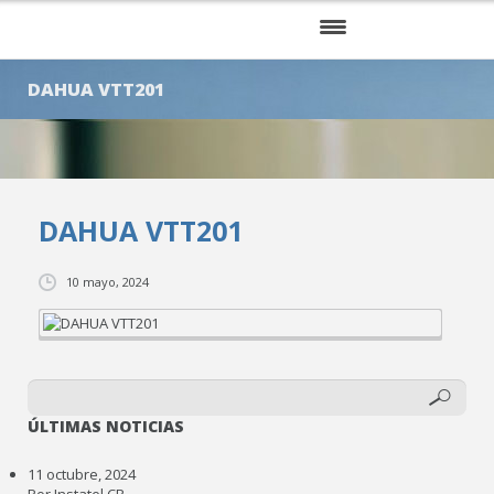
INICIO
DAHUA VTT201
NOSOTROS
SERVICIOS
DAHUA VTT201
KITS
CLIENTES
10 mayo, 2024
BLOG
CONTÁCTENOS
ÚLTIMAS NOTICIAS
11 octubre, 2024