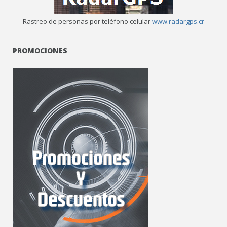
Rastreo de personas por teléfono celular
www.radargps.cr
PROMOCIONES