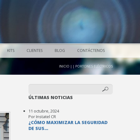
KITS
CLIENTES
BLOG
CONTÁCTENOS
INICIO
|
|
PORTONES ELÉCTRICOS
ÚLTIMAS NOTICIAS
11 octubre, 2024
Por Instatel CR
¿CÓMO MAXIMIZAR LA SEGURIDAD
DE SUS...