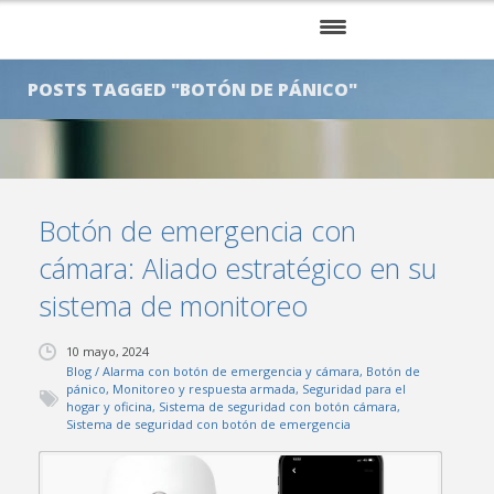
INICIO
POSTS TAGGED "BOTÓN DE PÁNICO"
NOSOTROS
SERVICIOS
Botón de emergencia con
KITS
cámara: Aliado estratégico en su
CLIENTES
sistema de monitoreo
BLOG
10 mayo, 2024
Blog
/
Alarma con botón de emergencia y cámara
,
Botón de
CONTÁCTENOS
pánico
,
Monitoreo y respuesta armada
,
Seguridad para el
hogar y oficina
,
Sistema de seguridad con botón cámara
,
Sistema de seguridad con botón de emergencia